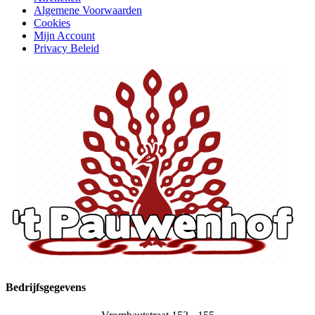
Algemene Voorwaarden
Cookies
Mijn Account
Privacy Beleid
Bedrijfsgegevens