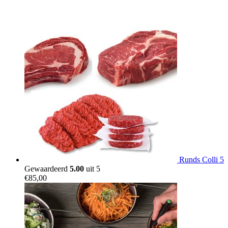
Runds Colli 5
Gewaardeerd
5.00
uit 5
€
85,00