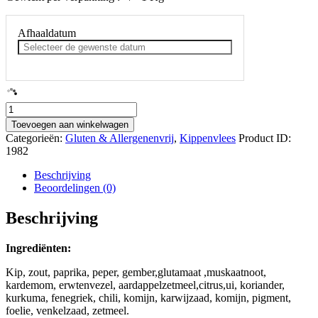
Afhaaldatum
Kippenschijven
aantal
Toevoegen aan winkelwagen
Categorieën:
Gluten & Allergenenvrij
,
Kippenvlees
Product ID:
1982
Beschrijving
Beoordelingen (0)
Beschrijving
Ingrediënten:
Kip, zout, paprika, peper, gember,glutamaat ,muskaatnoot,
kardemom, erwtenvezel, aardappelzetmeel,citrus,ui, koriander,
kurkuma, fenegriek, chili, komijn, karwijzaad, komijn, pigment,
foelie, venkelzaad, zetmeel.