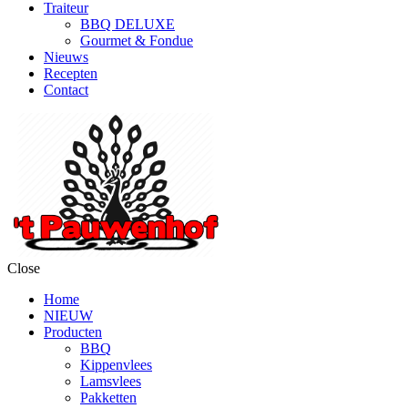
Traiteur
BBQ DELUXE
Gourmet & Fondue
Nieuws
Recepten
Contact
Close
Home
NIEUW
Producten
BBQ
Kippenvlees
Lamsvlees
Pakketten