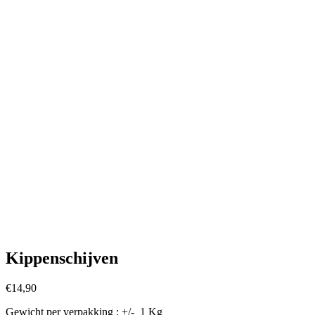
Kippenschijven
€
14,90
Gewicht per verpakking : +/- 1 Kg