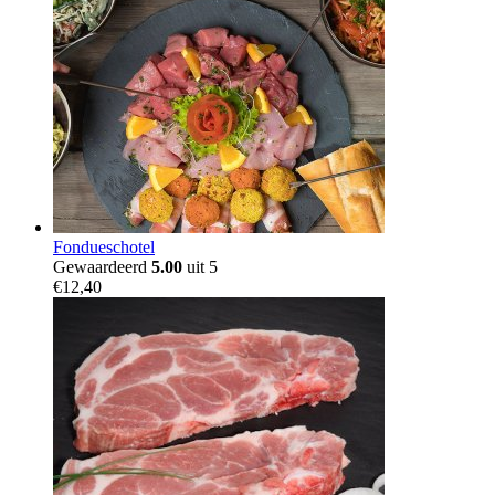
Fondueschotel
Gewaardeerd
5.00
uit 5
€
12,40