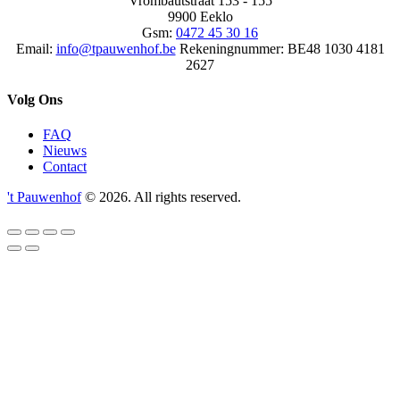
Vrombautstraat 153 - 155
9900 Eeklo
Gsm:
0472 45 30 16
Email:
info@tpauwenhof.be
Rekeningnummer:
BE48 1030 4181
2627
Volg Ons
FAQ
Nieuws
Contact
't Pauwenhof
© 2026. All rights reserved.