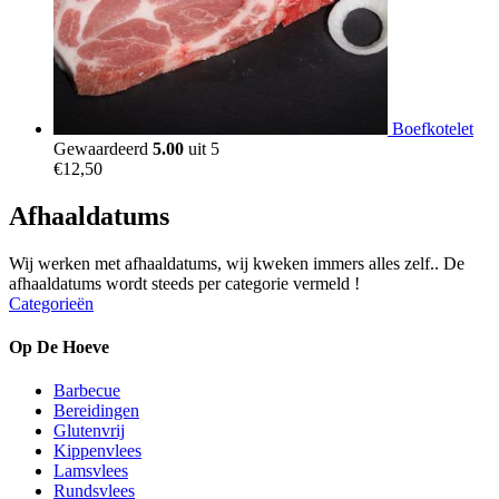
Boefkotelet
Gewaardeerd
5.00
uit 5
€
12,50
Afhaaldatums
Wij werken met afhaaldatums, wij kweken immers alles zelf.. De
afhaaldatums wordt steeds per categorie vermeld !
Categorieën
Op De Hoeve
Barbecue
Bereidingen
Glutenvrij
Kippenvlees
Lamsvlees
Rundsvlees